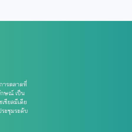
การตลาดที่
กษณ์ เป็น
ชียลมีเดีย
ประชุมระดับ