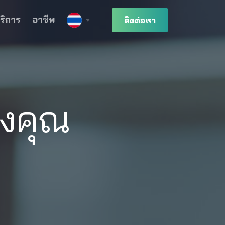
ริการ
อาชีพ
ติดต่อเรา
องคุณ
ต