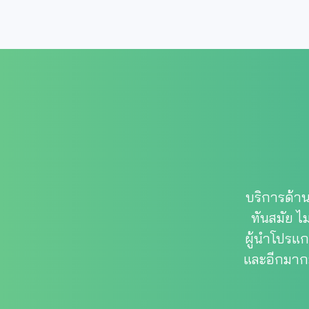
บริการด้า
ทันสมัย 
ผู้นำโปรแ
และอีกมากม