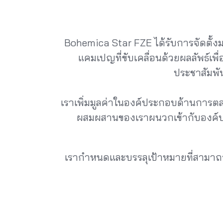
Bohemica Star FZE ได้รับการจัดตั้งมา
แคมเปญที่ขับเคลื่อนด้วยผลลัพธ์เ
ประชาสัมพั
เราเพิ่มมูลค่าในองค์ประกอบด้านการตล
ผสมผสานของเราผนวกเข้ากับองค์ปร
เรากำหนดและบรรลุเป้าหมายที่สามาถว