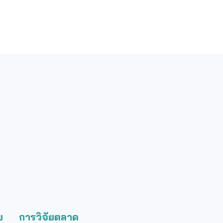
ย
การวิจัยตลาด