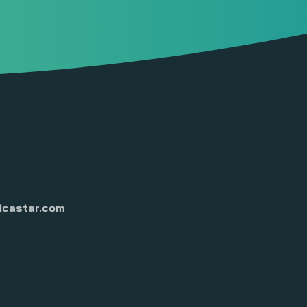
castar.com